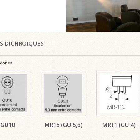
S DICHROIQUES
gories
GU10
MR16 (GU 5,3)
MR11 (GU 4)