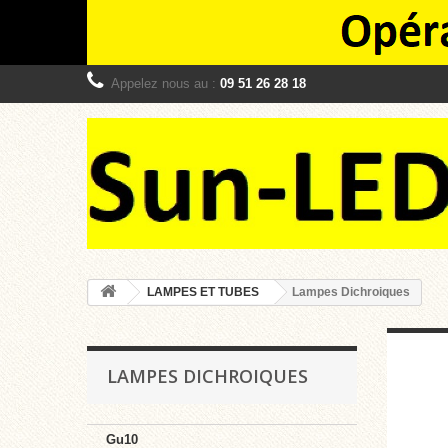
Appelez nous au :
09 51 26 28 18
LAMPES ET TUBES
Lampes Dichroiques
LAMPES DICHROIQUES
Gu10