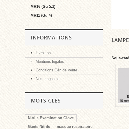
MR16 (Gu 5,3)
MR11 (Gu 4)
INFORMATIONS
LAMPE
Livraison
Sous-caté
Mentions légales
Conditions Gén de Vente
Nos magasins
MOTS-CLÉS
Nitrile Examination Glove
Gants Nitrile
masque respiratoire