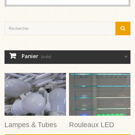
Panier
(vide)
Lampes & Tubes
Rouleaux LED