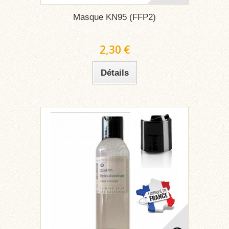
Masque KN95 (FFP2)
2,30 €
Détails